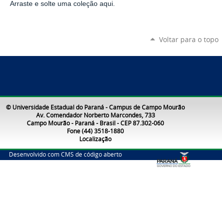
Arraste e solte uma coleção aqui.
Voltar para o topo
© Universidade Estadual do Paraná - Campus de Campo Mourão
Av. Comendador Norberto Marcondes, 733
Campo Mourão - Paraná - Brasil - CEP 87.302-060
Fone (44) 3518-1880
Localização
Desenvolvido com CMS de código aberto