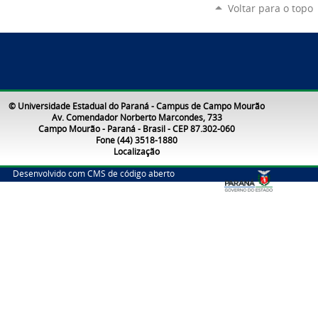
Voltar para o topo
© Universidade Estadual do Paraná - Campus de Campo Mourão
Av. Comendador Norberto Marcondes, 733
Campo Mourão - Paraná - Brasil - CEP 87.302-060
Fone (44) 3518-1880
Localização
Desenvolvido com CMS de código aberto