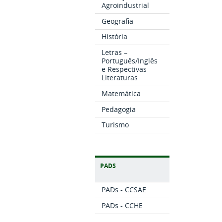
Agroindustrial
Geografia
História
Letras –
Português/Inglês
e Respectivas
Literaturas
Matemática
Pedagogia
Turismo
PADS
PADs - CCSAE
PADs - CCHE