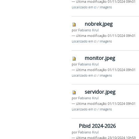
—
última modificação
01/11/2024 09h01
Localizado em
ci
/
Imagens
nobrek.jpeg
por
Fabiano Krul
—
última modificação
01/11/2024 09h01
Localizado em
ci
/
Imagens
monitor.jpeg
por
Fabiano Krul
—
última modificação
01/11/2024 09h01
Localizado em
ci
/
Imagens
servidor.jpeg
por
Fabiano Krul
—
última modificação
01/11/2024 09h01
Localizado em
ci
/
Imagens
Pibid 2024-2026
por
Fabiano Krul
—
última modificação
23/10/2024 10h53