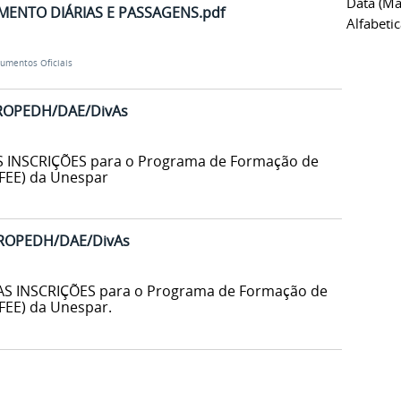
Data (ma
ENTO DIÁRIAS E PASSAGENS.pdf
Alfabeti
umentos Oficiais
 PROPEDH/DAE/DivAs
S INSCRIÇÕES para o Programa de Formação de
FEE) da Unespar
 PROPEDH/DAE/DivAs
S INSCRIÇÕES para o Programa de Formação de
EE) da Unespar.