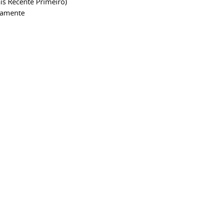
is Recente Primeiro)
camente