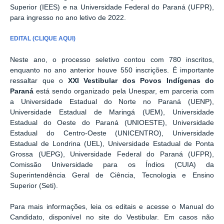
Superior (IEES) e na Universidade Federal do Paraná (UFPR),
para ingresso no ano letivo de 2022.
EDITAL (CLIQUE AQUI)
Neste ano, o processo seletivo contou com 780 inscritos,
enquanto no ano anterior houve 550 inscrições. É importante
ressaltar que o
XXI Vestibular dos Povos Indígenas do
Paraná
está sendo organizado pela Unespar, em parceria com
a Universidade Estadual do Norte no Paraná (UENP),
Universidade Estadual de Maringá (UEM), Universidade
Estadual do Oeste do Paraná (UNIOESTE), Universidade
Estadual do Centro-Oeste (UNICENTRO), Universidade
Estadual de Londrina (UEL), Universidade Estadual de Ponta
Grossa (UEPG), Universidade Federal do Paraná (UFPR),
Comissão Universidade para os Índios (CUIA) da
Superintendência Geral de Ciência, Tecnologia e Ensino
Superior (Seti).
Para mais informações, leia os editais e acesse o Manual do
Candidato, disponível no site do Vestibular. Em casos não