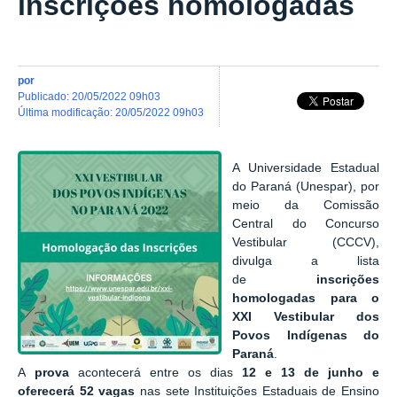
inscrições homologadas
por
publicado
:
20/05/2022 09h03
última modificação
:
20/05/2022 09h03
A Universidade Estadual
do Paraná (Unespar), por
meio da Comissão
Central do Concurso
Vestibular (CCCV),
divulga a lista
de
inscrições
homologadas para o
XXI Vestibular dos
Povos Indígenas do
Paraná
.
A
prova
acontecerá entre os dias
12 e 13 de junho e
oferecerá 52 vagas
nas sete Instituições Estaduais de Ensino