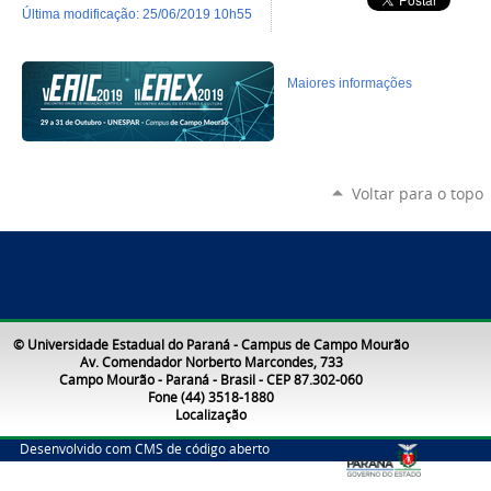
última modificação
:
25/06/2019 10h55
Maiores informações
Voltar para o topo
© Universidade Estadual do Paraná - Campus de Campo Mourão
Av. Comendador Norberto Marcondes, 733
Campo Mourão - Paraná - Brasil - CEP 87.302-060
Fone (44) 3518-1880
Localização
Desenvolvido com CMS de código aberto