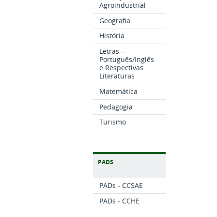
Agroindustrial
Geografia
História
Letras –
Português/Inglês
e Respectivas
Literaturas
Matemática
Pedagogia
Turismo
PADS
PADs - CCSAE
PADs - CCHE