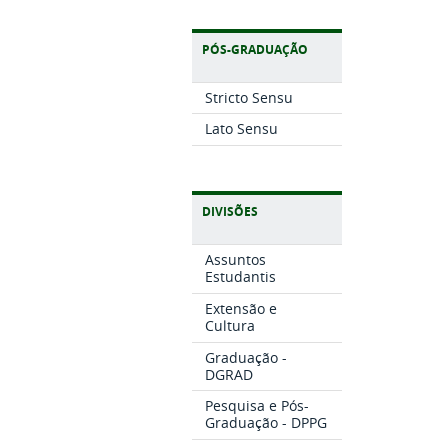
PÓS-GRADUAÇÃO
Stricto Sensu
Lato Sensu
DIVISÕES
Assuntos
Estudantis
Extensão e
Cultura
Graduação -
DGRAD
Pesquisa e Pós-
Graduação - DPPG