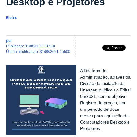
Desktop e Projetores
Ensino
por
publicado
:
31/08/2021 11h10
última modificação
:
31/08/2021 15h00
A Diretoria de
Administração, através da
Divisão de Licitação da
Unespar, publicou o Edital
05/2021, com o objetivo
Registro de preços, por
um período de doze
meses para aquisição de
Computadores Desktop e
Projetores.