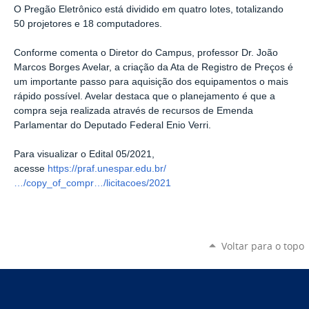
O Pregão Eletrônico está dividido em quatro lotes, totalizando
50 projetores e 18 computadores.
Conforme comenta o Diretor do Campus, professor Dr. João
Marcos Borges Avelar, a criação da Ata de Registro de Preços é
um importante passo para aquisição dos equipamentos o mais
rápido possível. Avelar destaca que o planejamento é que a
compra seja realizada através de recursos de Emenda
Parlamentar do Deputado Federal Enio Verri.
Para visualizar o Edital 05/2021,
acesse
https://praf.unespar.edu.br/
…/copy_of_compr…/licitacoes/2021
Voltar para o topo