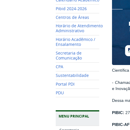
Pibid 2024-2026
Centros de Áreas
Horário de Atendimento
Administrativo
Horário Acadêmico /
Ensalamento
Secretaria de
Comunicação
CPA
Científic
Sustentabilidade
-
Chamad
Portal PDI
e Inovaçã
PDU
Dessa man
PIBIC:
27
MENU PRINCIPAL
PIBIC-AF