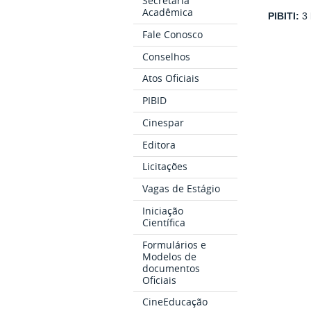
Secretaria
Acadêmica
PIBITI:
3 
Fale Conosco
Conselhos
Atos Oficiais
PIBID
Cinespar
Editora
Licitações
Vagas de Estágio
Iniciação
Científica
Formulários e
Modelos de
documentos
Oficiais
CineEducação