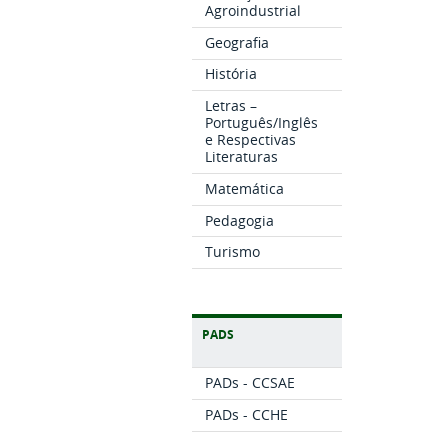
Agroindustrial
Geografia
História
Letras –
Português/Inglês
e Respectivas
Literaturas
Matemática
Pedagogia
Turismo
PADS
PADs - CCSAE
PADs - CCHE