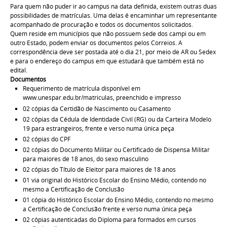
Para quem não puder ir ao campus na data definida, existem outras duas
possibilidades de matrículas. Uma delas é encaminhar um representante
acompanhado de procuração e todos os documentos solicitados.
Quem reside em municípios que não possuem sede dos campi ou em
outro Estado, podem enviar os documentos pelos Correios. A
correspondência deve ser postada até o dia 21, por meio de AR ou Sedex
e para o endereço do campus em que estudará que também está no
edital.
Documentos
Requerimento de matrícula disponível em
www.unespar.edu.br/matriculas, preenchido e impresso
02 cópias da Certidão de Nascimento ou Casamento
02 cópias da Cédula de Identidade Civil (RG) ou da Carteira Modelo
19 para estrangeiros, frente e verso numa única peça
02 cópias do CPF
02 cópias do Documento Militar ou Certificado de Dispensa Militar
para maiores de 18 anos, do sexo masculino
02 cópias do Título de Eleitor para maiores de 18 anos
01 via original do Histórico Escolar do Ensino Médio, contendo no
mesmo a Certificação de Conclusão
01 cópia do Histórico Escolar do Ensino Médio, contendo no mesmo
a Certificação de Conclusão frente e verso numa única peça
02 cópias autenticadas do Diploma para formados em cursos