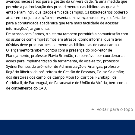
avanços necessários para a gestão da universidade. “É uma medida que
permite a padronização dos procedimentos nas bibliotecas que até
então eram individualizados em cada campus. Os bibliotecários poderão
atuar em conjunto e ação representa um avanço nos serviços ofertados
para a comunidade acadêmica que terá mais facilidade de acessar
informações”, argumenta.
De acordo com Santos, o sistema também permitirá a comunicação com
os usuários com empréstimos em atrasos. Como informa, quem tiver
dúvidas deve procurar pessoalmente as bibliotecas de cada campus.
O lançamento também contou com a presença do pró-reitor de
Planejamento, professor Flávio Brandão, responsável por coordenar as
ações para implementação da ferramenta, do vice-reitor, professor
Sydnei Kempa; do pró-reitor de Administração e Finanças, professor
Rogério Ribeiro; da pró-reitora de Gestão de Pessoas, Evilise Salomão;
dos diretores dos campi de Campo Mourão, Curitiba I (Embap), de
Curitiba II, de Paranaguá, de Paranavaí e de União da Vitória, bem como
de conselheiros do CAD.
Voltar para o topo