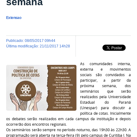
semana
Extensao
publicado
:
08/05/2017 09h44
última modificação
:
21/11/2017 14h28
As comunidades interna,
externa e movimentos
sociais são convidados a
participar, a partir da
próxima semana, dos
seminários que serão
realizados pela Universidade
Estadual do Paraná
(Unespar) para discutir a
política de cotas. Inicialmente
os debates serão realizados em cada campus da instituição e depois
ocorrerão dois encontros regionais.
Os seminários serão sempre no período noturno, das 19h30 às 22h30. A
programação será aberta na terça-feira (9) pelo campus de Curitiba I. Na