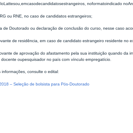
uloLattesou,emcasodecandidatosestrangeiros, noformatoindicado noAne
RG ou RNE, no caso de candidatos estrangeiros;
ma de Doutorado ou declaração de conclusão do curso, nesse caso ac
vante de residência, em caso de candidato estrangeiro residente no ex
vante de aprovação do afastamento pela sua instituição quando da 
 docente oupesquisador no país com vínculo empregatício.
 informações, consulte o edital:
/2018 – Seleção de bolsista para Pós-Doutorado