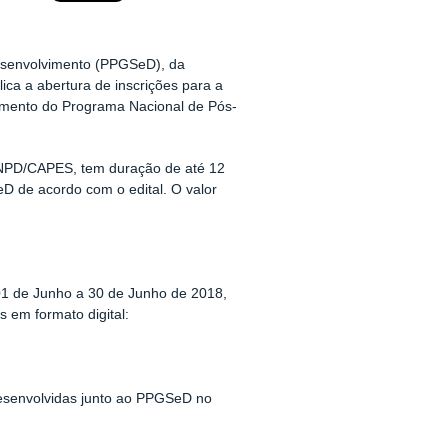
esenvolvimento (PPGSeD), da
ca a abertura de inscrições para a
amento do Programa Nacional de Pós-
PNPD/CAPES, tem duração de até 12
D de acordo com o edital. O valor
 01 de Junho a 30 de Junho de 2018,
em formato digital:
desenvolvidas junto ao PPGSeD no