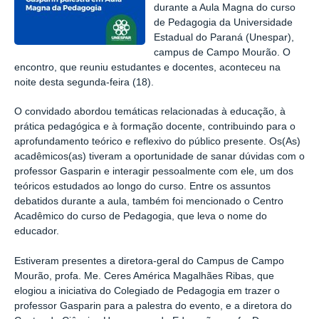
durante a Aula Magna do curso
de Pedagogia da Universidade
Estadual do Paraná (
Unespar
),
campus de Campo Mourão. O
encontro, que reuniu estudantes e docentes, aconteceu na
noite desta segunda-feira (18).
O convidado abordou temáticas relacionadas à educação, à
prática pedagógica e à formação docente, contribuindo para o
aprofundamento teórico e reflexivo do público presente.
Os(
As)
acadêmicos(as) tiveram a oportunidade de sanar dúvidas com o
professor
Gasparin
e interagir pessoalmente com ele, um dos
teóricos estudados ao longo do curso. Entre os assuntos
debatidos durante a aula, também foi mencionado o Centro
Acadêmico do curso de Pedagogia, que leva o nome do
educador.
Estiveram presentes a diretora-geral do Campus de Campo
Mourão, profa. Me. Ceres América Magalhães Ribas, que
elogiou a iniciativa do Colegiado de Pedagogia em trazer o
professor
Gasparin
para a palestra do evento, e a diretora do