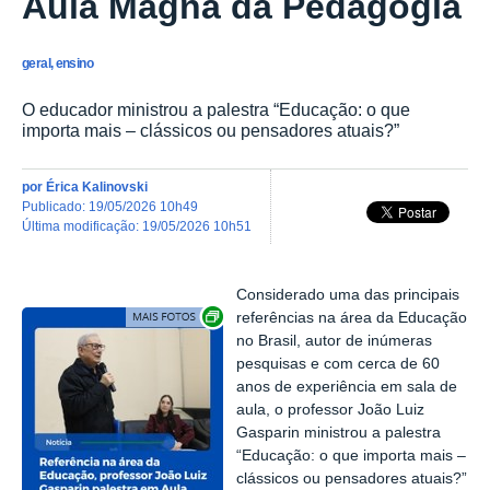
Aula Magna da Pedagogia
geral, ensino
O educador ministrou a palestra “Educação: o que
importa mais – clássicos ou pensadores atuais?”
por
Érica Kalinovski
publicado
:
19/05/2026 10h49
última modificação
:
19/05/2026 10h51
Considerado uma das principais
Exibir carrossel de imagens
referências na área da Educação
no Brasil, autor de inúmeras
pesquisas e com cerca de 60
anos de experiência em sala de
aula, o professor João Luiz
Gasparin
ministrou a palestra
“Educação: o que importa mais –
clássicos ou pensadores atuais?”