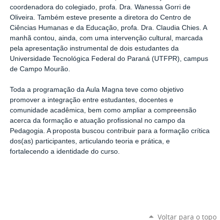
coordenadora
do colegiado
, profa. Dra. Wanessa
Gorri
de
Oliveira. Também esteve presente a diretora do Centro de
Ciências Humanas e da Educação, profa. Dra. Claudia Chies.
A
manhã contou, ainda, com uma intervenção cultural, marcada
pela apresentação instrumental de dois estudantes da
Universidade Tecnológica Federal do Paraná (UTFPR), campus
de Campo Mourão.
Toda a programação da
Aula Magna t
eve
como objetivo
promover a integração entre estudantes, docentes e
comunidade acadêmica, bem como ampliar a compreensão
acerca da formação e atuação profissional no campo da
Pedagogia. A proposta buscou contribuir para a formação crítica
dos(as) participantes, articulando teoria e prática, e
fortalecendo a identidade do curso.
Voltar para o topo