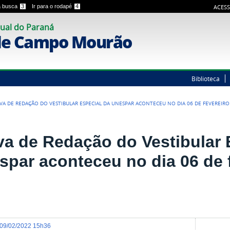
 a busca
3
Ir para o rodapé
4
ACESS
ual do Paraná
de Campo Mourão
Biblioteca
VA DE REDAÇÃO DO VESTIBULAR ESPECIAL DA UNESPAR ACONTECEU NO DIA 06 DE FEVEREIRO
va de Redação do Vestibular 
spar aconteceu no dia 06 de 
09/02/2022 15h36