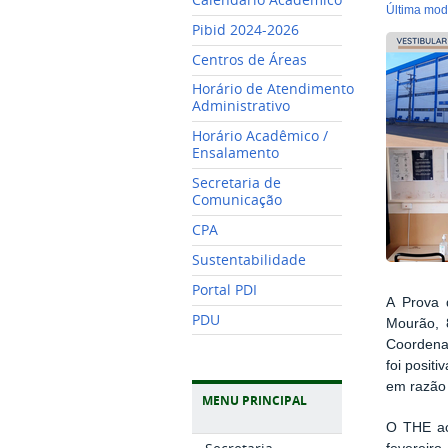
última mo
Pibid 2024-2026
Centros de Áreas
Horário de Atendimento
Administrativo
Horário Acadêmico /
Ensalamento
Secretaria de
Comunicação
CPA
Sustentabilidade
Portal PDI
A Prova 
PDU
Mourão, 
Coordena
foi posi
em razão
MENU PRINCIPAL
O THE ac