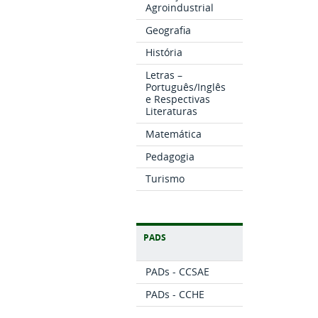
Agroindustrial
Geografia
História
Letras –
Português/Inglês
e Respectivas
Literaturas
Matemática
Pedagogia
Turismo
PADS
PADs - CCSAE
PADs - CCHE