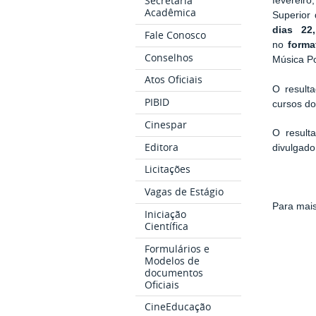
Secretaria
fevereiro
Acadêmica
Superior
dias 22
Fale Conosco
no
forma
Conselhos
Música Po
Atos Oficiais
O result
PIBID
cursos d
Cinespar
O resul
Editora
divulgad
Licitações
Vagas de Estágio
Para mais
Iniciação
Científica
Formulários e
Modelos de
documentos
Oficiais
CineEducação