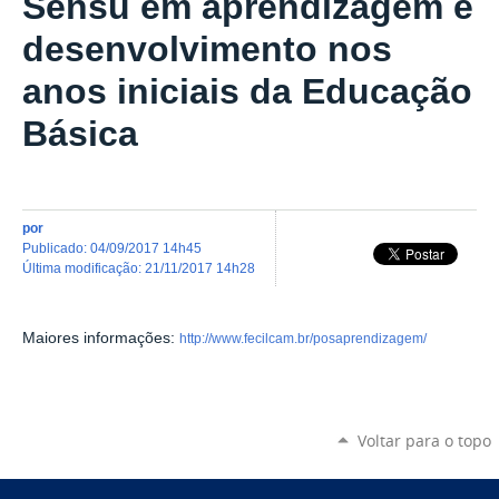
Sensu em aprendizagem e
desenvolvimento nos
anos iniciais da Educação
Básica
por
publicado
:
04/09/2017 14h45
última modificação
:
21/11/2017 14h28
Maiores informações:
http://www.fecilcam.br/posaprendizagem/
Voltar para o topo