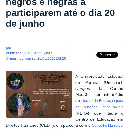
negros e negras a
participarem até o dia 20
de junho
por
publicado
:
26/05/2022 14h47
última modificação
:
26/05/2022 16h29
A Universidade Estadual
do Paraná (Unespar),
campus
de Campo
Mourão, por intermédio
do
Núcleo de Educação para
as Relações Étnico-Raciais
(NERA), que integra o
Centro de Educação em
Direitos Humanos (CEDH)
, em parceria com o
Conselho Municipal