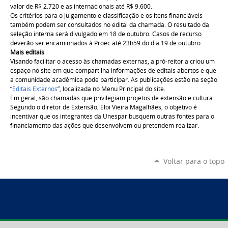
valor de R$ 2.720 e as internacionais até R$ 9.600.
Os critérios para o julgamento e classificação e os itens financiáveis
também podem ser consultados no edital da chamada. O resultado da
seleção interna será divulgado em 18 de outubro. Casos de recurso
deverão ser encaminhados à Proec até 23h59 do dia 19 de outubro.
Mais editais
Visando facilitar o acesso às chamadas externas, a pró-reitoria criou um
espaço no site em que compartilha informações de editais abertos e que
a comunidade acadêmica pode participar. As publicações estão na seção
“
Editais Externos
”, localizada no Menu Principal do site.
Em geral, são chamadas que privilegiam projetos de extensão e cultura.
Segundo o diretor de Extensão, Eloi Vieira Magalhães, o objetivo é
incentivar que os integrantes da Unespar busquem outras fontes para o
financiamento das ações que desenvolvem ou pretendem realizar.
Voltar para o topo