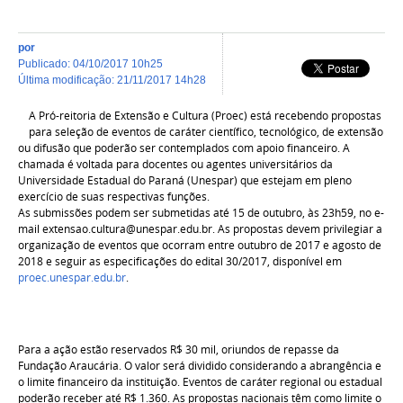
por
publicado
:
04/10/2017 10h25
última modificação
:
21/11/2017 14h28
A Pró-reitoria de Extensão e Cultura (Proec) está recebendo propostas
para seleção de eventos de caráter científico, tecnológico, de extensão
ou difusão que poderão ser contemplados com apoio financeiro. A
chamada é voltada para docentes ou agentes universitários da
Universidade Estadual do Paraná (Unespar) que estejam em pleno
exercício de suas respectivas funções.
As submissões podem ser submetidas até 15 de outubro, às 23h59, no e-
mail extensao.cultura@unespar.edu.br. As propostas devem privilegiar a
organização de eventos que ocorram entre outubro de 2017 e agosto de
2018 e seguir as especificações do edital 30/2017, disponível em
proec.unespar.edu.br
.
Para a ação estão reservados R$ 30 mil, oriundos de repasse da
Fundação Araucária. O valor será dividido considerando a abrangência e
o limite financeiro da instituição. Eventos de caráter regional ou estadual
poderão receber até R$ 1.360. As propostas nacionais têm como limite o