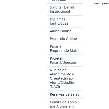
mail:
pre
Solicitar E-mail
Institucional
Diplomas
Junho/2022
Aluno Online
Protocolo Online
Paraná
Empreende Mais
Projetek
Paraná/Unespar
Núcleo de
Atendimento e
Orientação ao
Aluno/Cidadão
(NACI)
Reservas de Salas
Comitê de Apoio
aos Alunos em