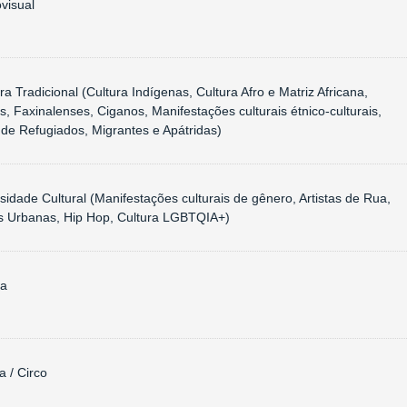
ovisual
ra Tradicional (Cultura Indígenas, Cultura Afro e Matriz Africana,
s, Faxinalenses, Ciganos, Manifestações culturais étnico-culturais,
 de Refugiados, Migrantes e Apátridas)
rsidade Cultural (Manifestações culturais de gênero, Artistas de Rua,
s Urbanas, Hip Hop, Cultura LGBTQIA+)
ça
a / Circo