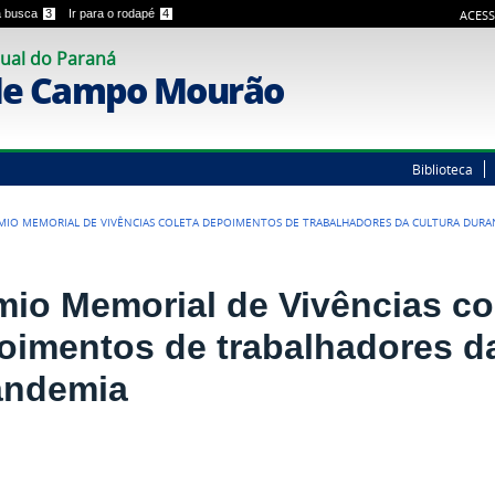
 a busca
3
Ir para o rodapé
4
ACESS
ual do Paraná
de Campo Mourão
Biblioteca
MIO MEMORIAL DE VIVÊNCIAS COLETA DEPOIMENTOS DE TRABALHADORES DA CULTURA DURA
mio Memorial de Vivências co
oimentos de trabalhadores da
andemia