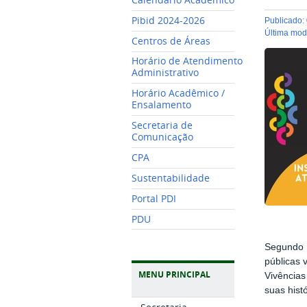
Pibid 2024-2026
publicado
:
última mo
Centros de Áreas
Horário de Atendimento
Administrativo
Horário Acadêmico /
Ensalamento
Secretaria de
Comunicação
CPA
Sustentabilidade
Portal PDI
PDU
Segundo 
públicas 
MENU PRINCIPAL
Vivências
suas hist