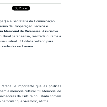
par) e a Secretaria da Comunicação
 Termo de Cooperação Técnica e
io Memorial de Vivências
. A iniciativa
cultural paranaense, realizada durante a
u virtual. O Edital é voltado para
, residentes no Paraná.
Paraná, é importante que as políticas
ambém a memória cultural. “O Memorial de
rabalhadoras da Cultura do Estado contem
 particular que vivemos”, afirma.