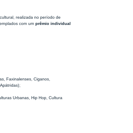
cultural, realizada no período de
contemplados com um
prêmio individual
ras, Faxinalenses, Ciganos,
 Apátridas);
ulturas Urbanas, Hip Hop, Cultura