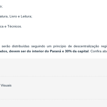
o;
tura, Livro e Leitura;
a e Técnicos.
 serão distribuídas seguindo um princípio de descentralização reg
ados, devem ser do interior do Paraná e 30% da capital
. Confira ab
 Visuais