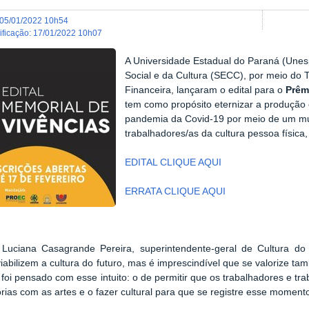
05/01/2022 10h54
dificação
:
17/01/2022 10h07
A Universidade Estadual do Paraná (Unes
Social e da Cultura (SECC), por meio do
Financeira, lançaram o edital para o
Prêm
tem como propósito eternizar a produção 
pandemia da Covid-19 por meio de um muse
trabalhadores/as da cultura pessoa física
EDITAL CLIQUE AQUI
ERRATA CLIQUE AQUI
Luciana Casagrande Pereira, superintendente-geral de Cultura do 
viabilizem a cultura do futuro, mas é imprescindível que se valorize t
 foi pensado com esse intuito: o de permitir que os trabalhadores e t
órias com as artes e o fazer cultural para que se registre esse momento