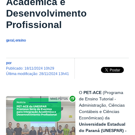
Acadêmica e
Desenvolvimento
Profissional
geral, ensino
por
publicado
:
18/11/2024 10h29
última modificação
:
28/11/2024 13h41
O
PET-ACE
(Programa
Exibir carrossel de imagens
de Ensino Tutorial -
Administração, Ciências
Contábeis e Ciências
Econômicas) da
Universidade Estadual
do Paraná (UNESPAR) -