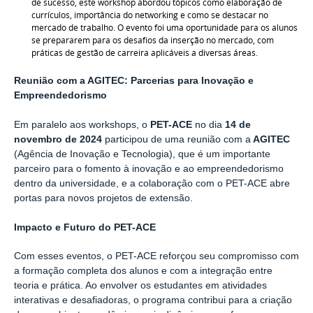
de sucesso, este workshop abordou tópicos como elaboração de
currículos, importância do networking e como se destacar no
mercado de trabalho. O evento foi uma oportunidade para os alunos
se prepararem para os desafios da inserção no mercado, com
práticas de gestão de carreira aplicáveis a diversas áreas.
Reunião com a AGITEC: Parcerias para Inovação e
Empreendedorismo
Em paralelo aos workshops, o
PET-ACE
no dia
14 de
novembro de 2024
participou de uma reunião com a
AGITEC
(Agência de Inovação e Tecnologia), que é um importante
parceiro para o fomento à inovação e ao empreendedorismo
dentro da universidade, e a colaboração com o PET-ACE abre
portas para novos projetos de extensão.
Impacto e Futuro do PET-ACE
Com esses eventos, o PET-ACE reforçou seu compromisso com
a formação completa dos alunos e com a integração entre
teoria e prática. Ao envolver os estudantes em atividades
interativas e desafiadoras, o programa contribui para a criação