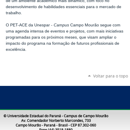
de um ambiente acadêmico mais dinâmico, com foco no
desenvolvimento de habilidades essenciais para o mercado de
trabalho.
O PET-ACE da Unespar -
Campus
Campo Mourão segue com
uma agenda intensa de eventos e projetos, com mais iniciativas
programadas para os próximos meses, que visam ampliar o
impacto do programa na formação de futuros profissionais de
excelência.
Voltar para o topo
© Universidade Estadual do Paraná - Campus de Campo Mourão
Av. Comendador Norberto Marcondes, 733
Campo Mourão - Paraná - Brasil - CEP 87.302-060
Fone (44) 3518-1880