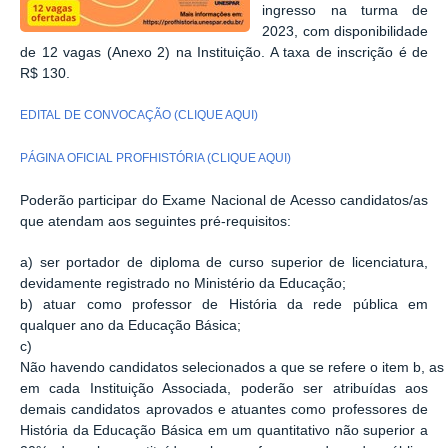
ingresso na turma de
2023, com disponibilidade
de 12 vagas (Anexo 2) na Instituição. A taxa de inscrição é de
R$ 130.
EDITAL DE CONVOCAÇÃO (CLIQUE AQUI)
PÁGINA OFICIAL PROFHISTÓRIA (CLIQUE AQUI)
Poderão participar do Exame Nacional de Acesso candidatos/as
que atendam aos
seguintes pré-requisitos:
a) ser portador de diploma de curso superior de licenciatura,
devidamente registrado
no Ministério da Educação;
b) atuar como professor de História
da rede pública
em
qualquer ano da Educação
Básica;
c)
Não
havendo
candidatos
selecionados
a
que
se
refere
o
item
b,
as
em cada Instituição Associada, poderão ser atribuídas aos
demais
candidatos aprovados e atuantes como professores de
História da Educação Básica em
um quantitativo não superior a