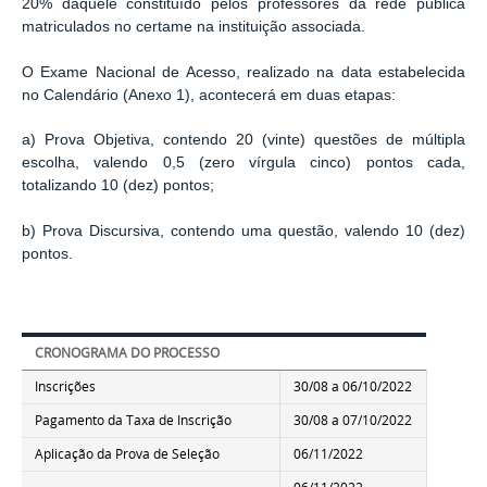
20% daquele constituído pelos professores da rede
pública
matriculados no certame na instituição associada.
O Exame Nacional de Acesso, realizado na data estabelecida
no Calendário (Anexo 1), acontecerá em duas etapas:
a) Prova Objetiva, contendo 20 (vinte) questões de múltipla
escolha, valendo 0,5 (zero vírgula cinco) pontos cada,
totalizando 10 (dez) pontos;
b) Prova Discursiva, contendo uma questão, valendo 10 (dez)
pontos.
CRONOGRAMA DO PROCESSO
Inscrições
30/08 a
06/10/2022
Pagamento da Taxa de Inscrição
30/08 a
07/10/2022
Aplicação da Prova de Seleção
06/11/2022