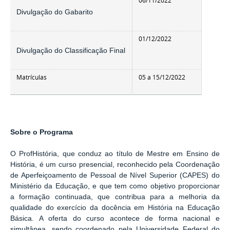
06/11/2022
Divulgação do Gabarito
01/12/2022
Divulgação do Classificação Final
Matrículas
05 a
15/12/2022
Sobre o Programa
O ProfHistória,
que conduz ao título de Mestre em Ensino de
História,
é um curso presencial, reconhecido pela Coordenação
de Aperfeiçoamento de Pessoal de Nível Superior (CAPES) do
Ministério da Educação, e que tem como objetivo proporcionar
a formação continuada, que contribua para a melhoria da
qualidade do exercício da docência em História na Educação
Básica. A oferta do curso acontece de forma nacional e
simultânea, sendo coordenado pela Universidade Federal do