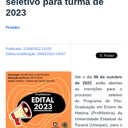
seletivo para turma de
2023
Pesquisa
publicado
:
21/09/2022 11h20
última modificação
:
29/02/2024 14h57
Até o dia
06 de outubro
de 2022
, estão abertas
as inscrições para o
processo seletivo
do
Programa de Pós-
Graduação em Ensino de
História (ProfHistória) da
Universidade Estadual do
Paraná (Unespar), para o