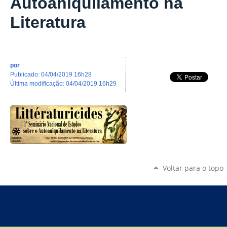
Autoaniquilamento na
Literatura
por
publicado
:
04/04/2019 16h28
última modificação
:
04/04/2019 16h29
Voltar para o topo