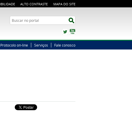
IBILIDADE
ALTO CONTRASTE
MAPA DO SITE
Busca
Buscar no portal
Twitter
YouTube
Protocolo on-line
Serviços
Fale conosco