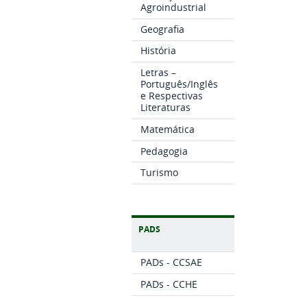
Agroindustrial
Geografia
História
Letras –
Português/Inglês
e Respectivas
Literaturas
Matemática
Pedagogia
Turismo
PADS
PADs - CCSAE
PADs - CCHE