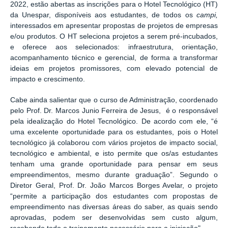
2022, estão abertas as inscrições para o Hotel Tecnológico (HT)
da Unespar, disponíveis aos estudantes, de todos os
campi,
interessados em apresentar propostas de projetos de empresas
e/ou produtos. O HT seleciona projetos a serem pré-incubados,
e oferece aos selecionados: infraestrutura, orientação,
acompanhamento técnico e gerencial, de forma a transformar
ideias em projetos promissores, com elevado potencial de
impacto e crescimento.
Cabe ainda salientar que o curso de Administração,
coordenado
pelo Prof. Dr. Marcos Junio Ferreira de Jesus,
é o responsável
pela idealização do Hotel Tecnológico. De acordo com ele, “é
uma excelente oportunidade para os estudantes, pois o Hotel
tecnológico já colaborou com vários projetos de impacto social,
tecnológico e ambiental, e isto permite que os/as estudantes
tenham uma grande oportunidade para pensar em seus
empreendimentos, mesmo durante graduação”.
Segundo o
Diretor Geral, Prof. Dr. João Marcos Borges Avelar, o projeto
“permite a participação dos estudantes com propostas de
empreendimento nas diversas áreas do saber, as quais sendo
aprovadas, podem ser desenvolvidas sem custo algum,