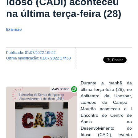
Idoso (CADI) aconteceu
na última terça-feira (28)
Extensão
publicado
:
01/07/2022 16h52
última modificação
:
01/07/2022 17h50
Durante a manhã da
Exibir carrossel de imagens
última terça-feira (28), no
Anfiteatro da Unespar,
campus
de Campo
Mourão aconteceu o I
Encontro do Centro de
Apoio ao
Desenvolvimento do
Idoso (CADI), evento