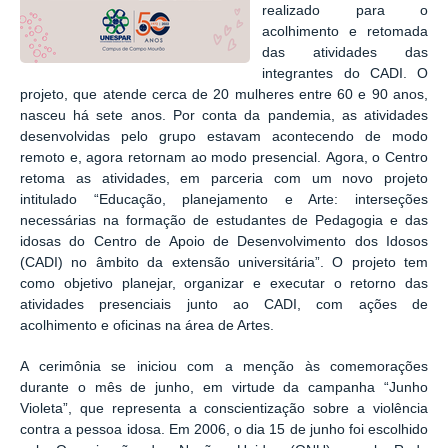
realizado para o
acolhimento e retomada
das atividades das
integrantes do CADI. O
projeto, que atende cerca de 20 mulheres entre 60 e 90 anos,
nasceu há sete anos. Por conta da pandemia, as atividades
desenvolvidas pelo grupo estavam acontecendo de modo
remoto e, agora retornam ao modo presencial.
Agora, o Centro
retoma as atividades, em parceria com um novo projeto
intitulado “Educação, planejamento e Arte: interseções
necessárias na formação de estudantes de Pedagogia e das
idosas do Centro de Apoio de Desenvolvimento dos Idosos
(CADI) no âmbito da extensão universitária”. O projeto tem
como objetivo planejar, organizar e executar o retorno das
atividades presenciais junto ao CADI, com ações de
acolhimento e oficinas na área de Artes.
A cerimônia se iniciou com a menção às comemorações
durante o mês de junho, em virtude da campanha “Junho
Violeta”, que representa a conscientização sobre a violência
contra a pessoa idosa. Em 2006, o dia 15 de junho foi escolhido