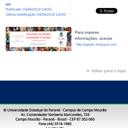
por
publicado
:
04/06/2018 14h50
última modificação
:
04/06/2018 14h50
Para maiores
informações, acesse
http://egedic.blogspot.com
Voltar para o topo
© Universidade Estadual do Paraná - Campus de Campo Mourão
Av. Comendador Norberto Marcondes, 733
Campo Mourão - Paraná - Brasil - CEP 87.302-060
Fone (44) 3518-1880