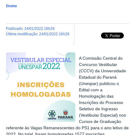
Ensino
publicado
:
24/01/2022 16h29
última modificação
:
24/01/2022 16h29
A Comissão Central do
Concurso Vestibular
(CCCV) da Universidade
Estadual do Paraná
(Unespar) publicou o
Edital com a
Homologação das
Inscrições do Processo
Seletivo de Ingresso
(Vestibular Especial) nos
Cursos de Graduação
referente às Vagas Remanescentes do PS1 para o ano letivo de
2022. No total, foram homologadas 1577 inscrições.