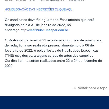
HOMOLOGAÇÃO DAS INSCRIÇÕES CLIQUE AQUI
Os candidatos deverão aguardar o Ensalamento que será
divulgado no dia 31 de janeiro de 2022, no
endereço
http://vestibular.unespar.edu.br
.
O Vestibular Especial 2022 acontecerá por meio de uma prova
de redação, a ser realizada presencialmente no dia 06 de
fevereiro de 2022, e pelos Testes de Habilidades Específicas
(THE) exigidos para alguns cursos de artes dos campi de
Curitiba I e II, a serem realizados entre 22 e 24 de fevereiro de
2022.
Voltar para o topo