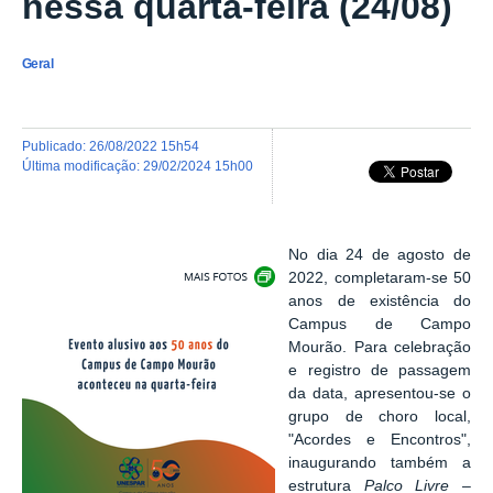
nessa quarta-feira (24/08)
Geral
publicado
:
26/08/2022 15h54
última modificação
:
29/02/2024 15h00
No dia 24 de agosto de
Exibir carrossel de imagens
2022, completaram-se 50
anos de existência do
Campus de Campo
Mourão.
Para celebração
e registro de passagem
da data, apresentou-se o
grupo de choro local,
"Acordes e Encontros",
inaugurando também a
estrutura
Palco Livre –