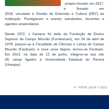
projeto
iniciado em 2017,
e firmado em
2018,
vinculado à Divisão de Extensão e Cultura (DEC) da
Instituição. Prestigiaram o evento, estudantes, docentes e
agentes universitários.
Desde 1972, o Campus foi sede d
a Fundação de Ensino
Superior de Campo Mourão (Fundescam); em 24 de abril de
1978, passou-se à Faculdade de Ciências e Letras de Campo
Mourão (Facilcam), e nove anos depois, tornou-se Fecilcam.
Em 2013, na data de 12 de junho, integrou-se aos oito
(8)
campi
ligados à Universidade Estadual do Paraná
(Unespar).
Voltar para o topo