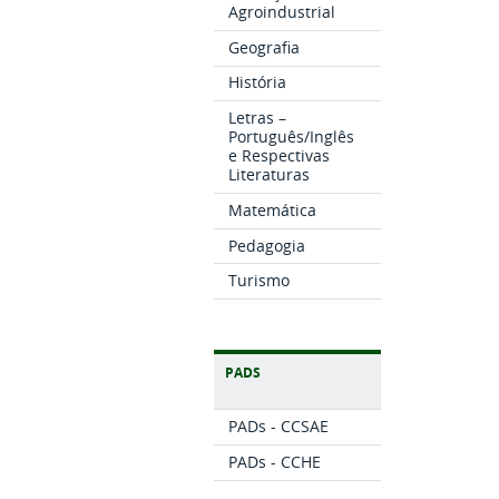
Agroindustrial
Geografia
História
Letras –
Português/Inglês
e Respectivas
Literaturas
Matemática
Pedagogia
Turismo
PADS
PADs - CCSAE
PADs - CCHE