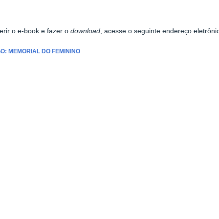
erir o e-book e fazer o
download
, acesse o seguinte endereço eletrôni
: MEMORIAL DO FEMININO