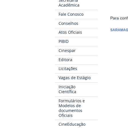
Secretaria
Acadêmica
Fale Conosco
Para conf
Conselhos
SARAMAGO
Atos Oficiais
PIBID
Cinespar
Editora
Licitações
Vagas de Estágio
Iniciação
Científica
Formulários e
Modelos de
documentos
Oficiais
CineEducação