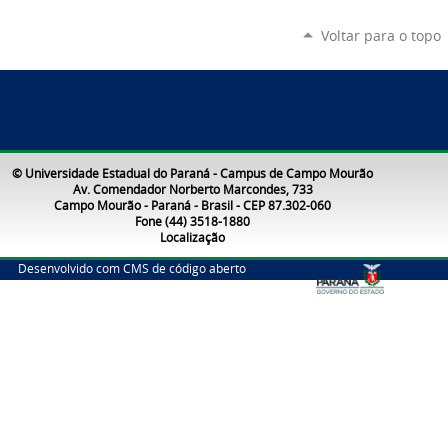
Voltar para o topo
© Universidade Estadual do Paraná - Campus de Campo Mourão
Av. Comendador Norberto Marcondes, 733
Campo Mourão - Paraná - Brasil - CEP 87.302-060
Fone (44) 3518-1880
Localização
Desenvolvido com CMS de código aberto