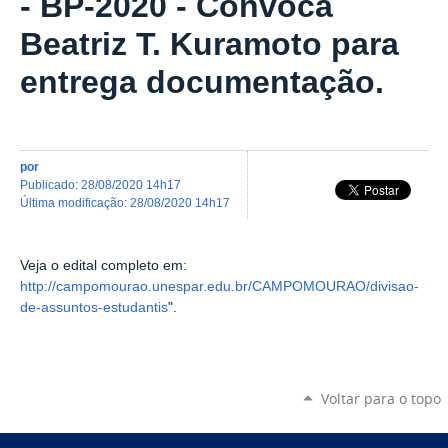
- BP-2020 - Convoca
Beatriz T. Kuramoto para
entrega documentação.
por
publicado
:
28/08/2020 14h17
última modificação
:
28/08/2020 14h17
Veja o edital completo em:
http://campomourao.unespar.edu.br/CAMPOMOURAO/divisao-
de-assuntos-estudantis
".
Voltar para o topo