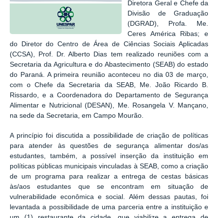
Diretora Geral e Chefe da
Divisão de Graduação
(DGRAD), Profa. Me.
Ceres América Ribas; e
do Diretor do Centro de Área de Ciências Sociais Aplicadas
(CCSA), Prof. Dr. Alberto Dias tem realizado reuniões com a
Secretaria da Agricultura e do Abastecimento (SEAB) do estado
do Paraná. A primeira reunião aconteceu no dia 03 de março,
com o Chefe da Secretaria da SEAB, Me. João Ricardo B.
Rissardo, e a Coordenadora do Departamento de Segurança
Alimentar e Nutricional (DESAN), Me. Rosangela V. Mançano,
na sede da Secretaria, em Campo Mourão.
A princípio foi discutida a possibilidade de criação de políticas
para atender às questões de segurança alimentar dos/as
estudantes, também, a possível inserção da instituição em
políticas públicas municipais vinculadas à SEAB, como a criação
de um programa para realizar a entrega de cestas básicas
às/aos estudantes que se encontram em situação de
vulnerabilidade econômica e social. Além dessas pautas, foi
levantada a possibilidade de uma parceria entre a instituição e
um (1) restaurante da cidade, que viabilize a entrega de