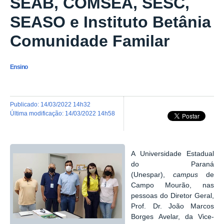
SEAB, COMSEA, SESC,
SEASO e Instituto Betânia
Comunidade Familar
Ensino
publicado
:
14/03/2022 14h32
última modificação
:
14/03/2022 14h58
A Universidade Estadual
do Paraná
(Unespar),
campus
de
Campo Mourão, nas
pessoas do Diretor Geral,
Prof. Dr. João Marcos
Borges Avelar, da Vice-