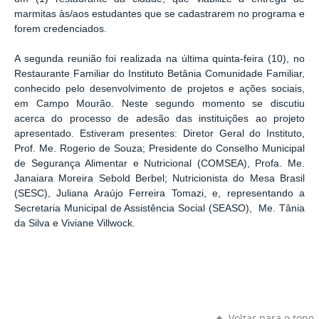
marmitas às/aos estudantes que se cadastrarem no programa e
forem credenciados.
A segunda reunião foi realizada na última quinta-feira (10), no
Restaurante Familiar do Instituto Betânia Comunidade Familiar,
conhecido pelo desenvolvimento de projetos e ações sociais,
em Campo Mourão.
Neste segundo momento se discutiu
acerca do processo de adesão das instituições ao projeto
apresentado.
Estiveram presentes: Diretor Geral do Instituto,
Prof. Me. Rogerio de Souza; Presidente do Conselho Municipal
de Segurança Alimentar e Nutricional (COMSEA), Profa. Me.
Janaiara Moreira Sebold Berbel; Nutricionista do Mesa Brasil
(SESC), Juliana Araújo Ferreira Tomazi, e, representando a
Secretaria Municipal de Assistência Social (SEASO), Me. Tânia
da Silva e
Viviane Villwock
.
Voltar para o topo