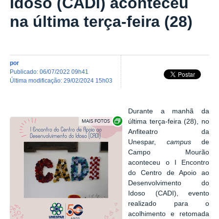
Idoso (CADI) aconteceu
na última terça-feira (28)
por
publicado
:
06/07/2022 09h41
última modificação
:
29/02/2024 15h03
Durante a manhã da
Exibir carrossel de imagens
última terça-feira (28), no
Anfiteatro da
Unespar,
campus
de
Campo Mourão
aconteceu o I Encontro
do Centro de Apoio ao
Desenvolvimento do
Idoso (CADI), evento
realizado para o
acolhimento e retomada