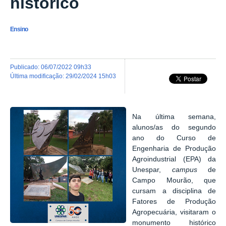
histórico
Ensino
publicado
:
06/07/2022 09h33
última modificação
:
29/02/2024 15h03
Na última semana,
alunos/as do segundo
ano do Curso de
Engenharia de Produção
Agroindustrial (EPA) da
Unespar,
campus
de
Campo Mourão, que
cursam a disciplina de
Fatores de Produção
Agropecuária, visitaram o
monumento histórico