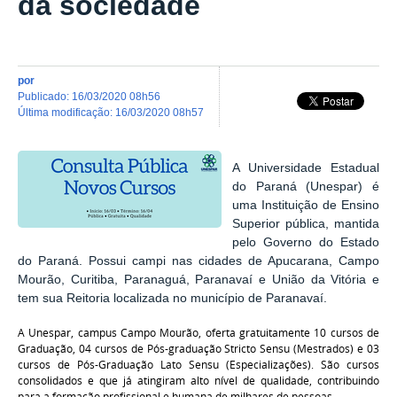
da sociedade
por
publicado
:
16/03/2020 08h56
última modificação
:
16/03/2020 08h57
A Universidade Estadual
do Paraná (Unespar) é
uma Instituição de Ensino
Superior pública, mantida
pelo Governo do Estado
do Paraná. Possui campi nas cidades de Apucarana, Campo
Mourão, Curitiba, Paranaguá, Paranavaí e União da Vitória e
tem sua Reitoria localizada no município de Paranavaí.
A Unespar, campus Campo Mourão, oferta gratuitamente 10 cursos de
Graduação, 04 cursos de Pós-graduação Stricto Sensu (Mestrados) e 03
cursos de Pós-Graduação Lato Sensu (Especializações). São cursos
consolidados e que já atingiram alto nível de qualidade, contribuindo
para a formação profissional e humana de milhares de pessoas.