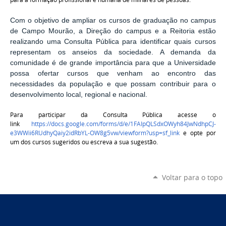
Com o objetivo de ampliar os cursos de graduação no campus
de Campo Mourão, a Direção do campus e a Reitoria estão
realizando uma Consulta Pública para identificar quais cursos
representam os anseios da sociedade. A demanda da
comunidade é de grande importância para que a Universidade
possa ofertar cursos que venham ao encontro das
necessidades da população e que possam contribuir para o
desenvolvimento local, regional e nacional.
Para participar da Consulta Pública acesse o
link
https://docs.google.com/forms/d/e/1FAIpQLSdxOWyh84JwNdhpCJ-
e3WWii6RUdhyQaiy2idRbYL-OW8g5vw/viewform?usp=sf_link
e opte por
um dos cursos sugeridos ou escreva a sua sugestão.
Voltar para o topo