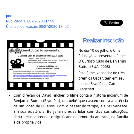
por
publicado
:
07/07/2020 11h44
última modificação
:
08/07/2020 17h52
Realizar inscrição
No dia 10 de julho, o Cine
Educação apresenta o filme:
O Curioso Caso de Benjamin
Button (EUA, 2008).
Este filme, vencedor de três
prêmios Oscar, tem em seu
elenco Brad Pitt e Cate
Blanchett.
Com direção de David Fincher, o filme conta a história incomum de
Benjamin Button (Brad Pitt), um bebê que nasceu com a aparência
de um idoso de 80 anos. Com o passar do tempo, ele rejuvenesce.
Em sua existência, Benjamin precisa lidar com diversas situações,
dentre elas, aprender o significado do amor, da amizade, da família
e da própria vida.