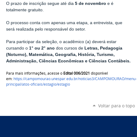
O prazo de inscrição segue até dia
5 de novembro
e é
totalmente gratuito.
O processo conta com apenas uma etapa, a entrevista, que
será realizada pelo responsável do setor.
Para participar da seleção, o acadêmico (a) deverá estar
cursando o
1° ou 2° ano
dos cursos de
Letras, Pedagogia
(Noturno), Matemática, Geografia, História, Turismo,
Administração, Ciências Econômicas e Ciências Contábeis.
Para mais informações, acesse o
Edital 006/2021
disponível
em:
https://campomourao.unespar.edu.br/noticias3/CAMPOMOURAO/menu-
principal/atos-oficiais/estagio/estagio
Voltar para o topo