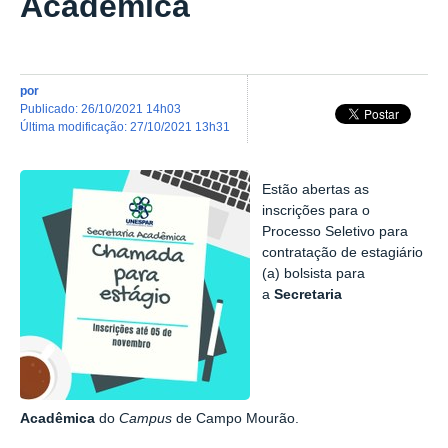
Acadêmica
por
publicado
:
26/10/2021 14h03
última modificação
:
27/10/2021 13h31
Estão abertas as
inscrições para o
Processo Seletivo para
contratação de estagiário
(a) bolsista para
a
Secretaria
Acadêmica
do
Campus
de Campo Mourão.