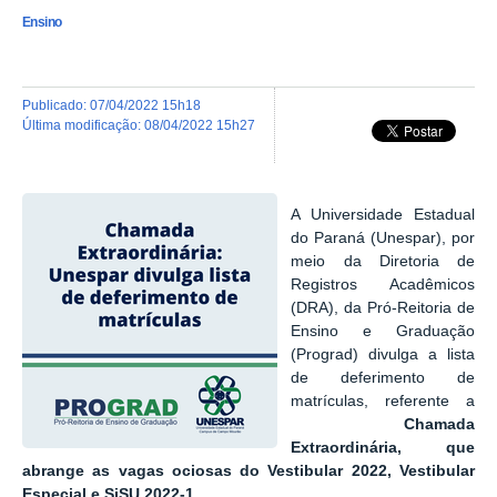
Ensino
publicado
:
07/04/2022 15h18
última modificação
:
08/04/2022 15h27
A Universidade Estadual
do Paraná (Unespar), por
meio da Diretoria de
Registros Acadêmicos
(DRA), da Pró-Reitoria de
Ensino e Graduação
(Prograd) divulga a lista
de deferimento de
matrículas, referente a
Chamada
Extraordinária, que
abrange as vagas ociosas do Vestibular 2022, Vestibular
Especial e SiSU 2022-1