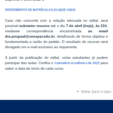
DEFERIMENTO DE MATRÍCULAS (CLIQUE AQUI)
Caso não concorde com a relação elencada no edital, será
possível
submeter recurso
até o dia
7 de abril (hoje), às 21h
,
mediante correspondência encaminhada
ao email
dra.prograd@unespar.edu.br
, detalhando de forma objetiva e
fundamentada a razão do pedido. O resultado do recurso será
divulgado em e-mail exclusivo ao requerente.
A partir da publicação do edital, os/as estudantes já podem
participar das aulas. Confira o
para
Calendário Acadêmico de 2022
saber a data de início de cada curso.
Voltar para o topo