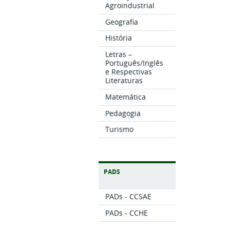
Agroindustrial
Geografia
História
Letras –
Português/Inglês
e Respectivas
Literaturas
Matemática
Pedagogia
Turismo
PADS
PADs - CCSAE
PADs - CCHE