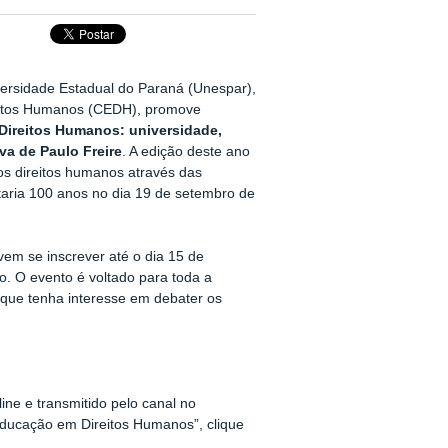
versidade Estadual do Paraná (Unespar),
eitos Humanos (CEDH), promove
Direitos Humanos: universidade,
va de Paulo Freire
. A edição deste ano
os direitos humanos através das
taria 100 anos no dia 19 de setembro de
evem se inscrever até o dia 15 de
xo. O evento é voltado para toda a
 que tenha interesse em debater os
ine e transmitido pelo canal no
ducação em Direitos Humanos”, clique