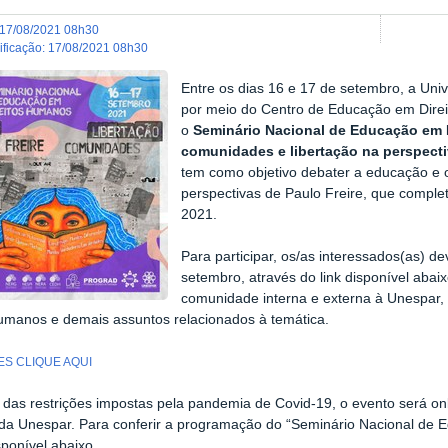
17/08/2021 08h30
dificação
:
17/08/2021 08h30
Entre os dias 16 e 17 de setembro, a Uni
por meio do Centro de Educação em Dir
o
Seminário Nacional de Educação em 
comunidades e libertação na perspecti
tem como objetivo debater a educação e 
perspectivas de Paulo Freire, que comple
2021.
Para participar, os/as interessados(as) d
setembro, através do link disponível abai
comunidade interna e externa à Unespar,
humanos e demais assuntos relacionados à temática.
ES CLIQUE AQUI
 das restrições impostas pela pandemia de Covid-19, o evento será onl
a Unespar. Para conferir a programação do “Seminário Nacional de E
sponível abaixo.