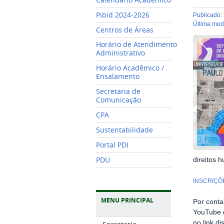
Pibid 2024-2026
publicado
:
última mo
Centros de Áreas
Horário de Atendimento
Administrativo
Horário Acadêmico /
Ensalamento
Secretaria de
Comunicação
CPA
Sustentabilidade
Portal PDI
PDU
direitos 
INSCRIÇÕ
MENU PRINCIPAL
Por conta
YouTube d
no link di