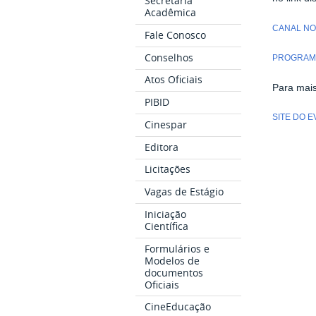
Secretaria
Acadêmica
CANAL NO
Fale Conosco
Conselhos
PROGRAM
Atos Oficiais
Para mais
PIBID
SITE DO 
Cinespar
Editora
Licitações
Vagas de Estágio
Iniciação
Científica
Formulários e
Modelos de
documentos
Oficiais
CineEducação