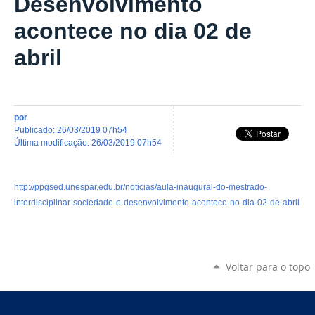
Desenvolvimento
acontece no dia 02 de
abril
por
publicado
:
26/03/2019 07h54
última modificação
:
26/03/2019 07h54
http://ppgsed.unespar.edu.br/noticias/aula-inaugural-do-mestrado-
interdisciplinar-sociedade-e-desenvolvimento-acontece-no-dia-02-de-abril
Voltar para o topo