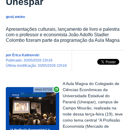
Unespar
geral, ensino
Apresentações culturais, lançamento de livro e palestra
com o professor e economista João Adolfo Stadler
Colombo fizeram parte da programação da Aula Magna
por
Érica Kalinovski
publicado
:
20/05/2026 22h16
última modificação
:
20/05/2026 22h16
A Aula Magna do Colegiado de
Exibir carrossel de imagens
Ciências Econômicas da
Universidade Estadual do
Paraná (Unespar), campus de
Campo Mourão, realizada na
noite dessa terça-feira (19), teve
como tema central “A Profissão
Economista (Mercado de