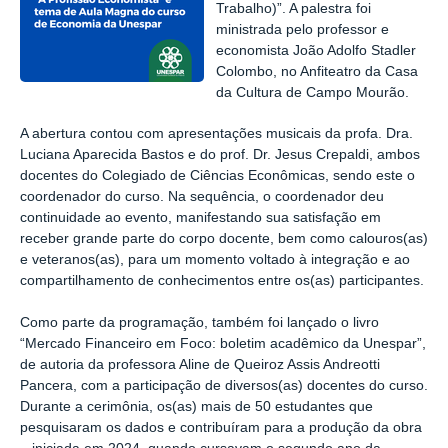
Trabalho)”. A palestra foi
ministrada pelo professor e
economista João Adolfo Stadler
Colombo, no Anfiteatro da Casa
da Cultura de Campo Mourão.
A abertura contou com apresentações musicais da profa. Dra.
Luciana Aparecida Bastos e do prof. Dr. Jesus Crepaldi, ambos
docentes do Colegiado de Ciências Econômicas, sendo este o
coordenador do curso. Na sequência, o coordenador deu
continuidade ao evento, manifestando sua satisfação em
receber grande parte do corpo docente, bem como calouros(as)
e veteranos(as), para um momento voltado à integração e ao
compartilhamento de conhecimentos entre os(as) participantes.
Como parte da programação, também foi lançado o livro
“Mercado Financeiro em Foco: boletim acadêmico da Unespar”,
de autoria da professora Aline de Queiroz Assis Andreotti
Pancera, com a participação de diversos(as) docentes do curso.
Durante a cerimônia, os(as) mais de 50 estudantes que
pesquisaram os dados e contribuíram para a produção da obra