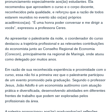
pronunciamento especialmente aos(às) estudantes. Ela
recomendou que aproveitem o curso e o corpo docente,
reconhecidos pela qualidade, e reforçou que a razão de todos
estarem reunidos no evento são os(as) próprios
acadêmicos(as). “É uma honra poder conversar e me dirigir a
vocês”, expressou a professora Ceres.
Ao apresentar o palestrante da noite, o coordenador do curso
destacou a trajetória profissional e as relevantes contribuições
do economista junto ao Conselho Regional de Economia
(Corecon), principalmente na regional de Maringá, onde atuou
como delegado por muitos anos.
Em razão de sua reconhecida experiência e proximidade com o
curso, essa não foi a primeira vez que o palestrante participou
de um evento promovido pela graduação. Segundo o professor
Jesus, João Adolfo é um economista autônomo com atuação
prática e diversificada, desenvolvendo atividades em diferentes
frentes de trabalho que podem ser exploradas pelos
profissionais da área.
A palestra proporcionou aos(às) graduandos(as) reflexões