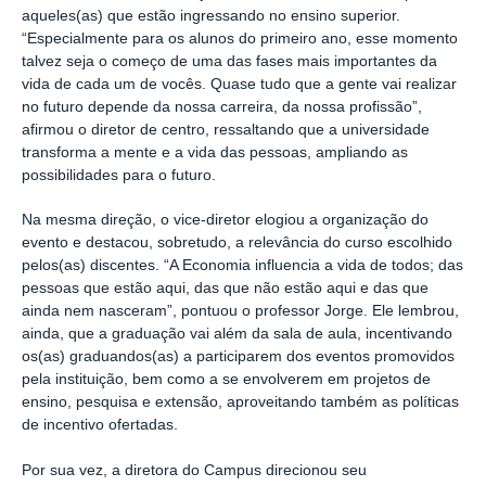
aqueles(as) que estão ingressando no ensino superior.
“Especialmente para os alunos do primeiro ano, esse momento
talvez seja o começo de uma das fases mais importantes da
vida de cada um de vocês. Quase tudo que a gente vai realizar
no futuro depende da nossa carreira, da nossa profissão”,
afirmou o diretor de centro, ressaltando que a universidade
transforma a mente e a vida das pessoas, ampliando as
possibilidades para o futuro.
Na mesma direção, o vice-diretor elogiou a organização do
evento e destacou, sobretudo, a relevância do curso escolhido
pelos(as) discentes. “A Economia influencia a vida de todos; das
pessoas que estão aqui, das que não estão aqui e das que
ainda nem nasceram”, pontuou o professor Jorge. Ele lembrou,
ainda, que a graduação vai além da sala de aula, incentivando
os(as) graduandos(as) a participarem dos eventos promovidos
pela instituição, bem como a se envolverem em projetos de
ensino, pesquisa e extensão, aproveitando também as políticas
de incentivo ofertadas.
Por sua vez, a diretora do Campus direcionou seu