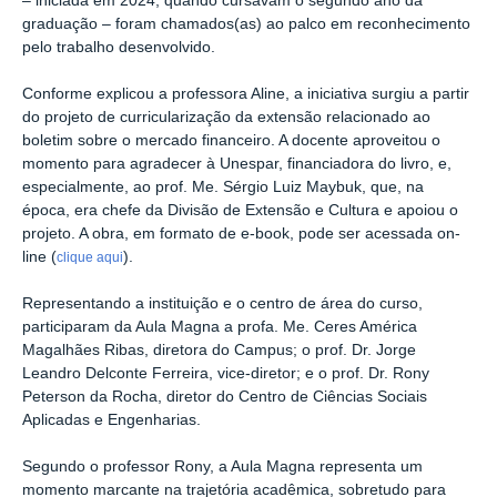
– iniciada em 2024, quando cursavam o segundo ano da
graduação – foram chamados(as) ao palco em reconhecimento
pelo trabalho desenvolvido.
Conforme explicou a professora Aline, a iniciativa surgiu a partir
do projeto de curricularização da extensão relacionado ao
boletim sobre o mercado financeiro. A docente aproveitou o
momento para agradecer à Unespar, financiadora do livro, e,
especialmente, ao prof. Me. Sérgio Luiz Maybuk, que, na
época, era chefe da Divisão de Extensão e Cultura e apoiou o
projeto. A obra, em formato de e-book, pode ser acessada on-
line (
).
clique aqui
Representando a instituição e o centro de área do curso,
participaram da Aula Magna a profa. Me. Ceres América
Magalhães Ribas, diretora do Campus; o prof. Dr. Jorge
Leandro Delconte Ferreira, vice-diretor; e o prof. Dr. Rony
Peterson da Rocha, diretor do Centro de Ciências Sociais
Aplicadas e Engenharias.
Segundo o professor Rony, a Aula Magna representa um
momento marcante na trajetória acadêmica, sobretudo para