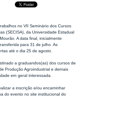
rabalhos no VII Seminário dos Cursos
ias (SECISA), da Universidade Estadual
urão. A data final, inicialmente
transferida para 31 de julho. As
tas até o dia 25 de agosto.
estinado a graduandos(as) dos cursos de
de Produção Agroindustrial e demais
dade em geral interessada.
alizar a inscrição e/ou encaminhar
 do evento no site institucional do