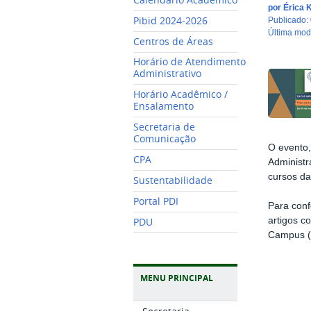
por
Érica 
Pibid 2024-2026
publicado
:
última mo
Centros de Áreas
Horário de Atendimento
Administrativo
Horário Acadêmico /
Ensalamento
Secretaria de
Comunicação
O evento,
CPA
Administr
cursos da
Sustentabilidade
Portal PDI
Para conf
artigos c
PDU
Campus 
MENU PRINCIPAL