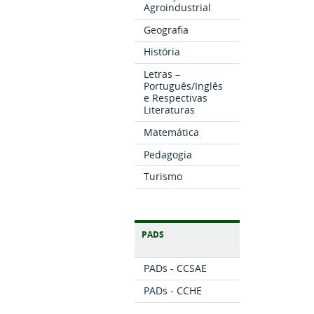
Agroindustrial
Geografia
História
Letras –
Português/Inglês
e Respectivas
Literaturas
Matemática
Pedagogia
Turismo
PADS
PADs - CCSAE
PADs - CCHE