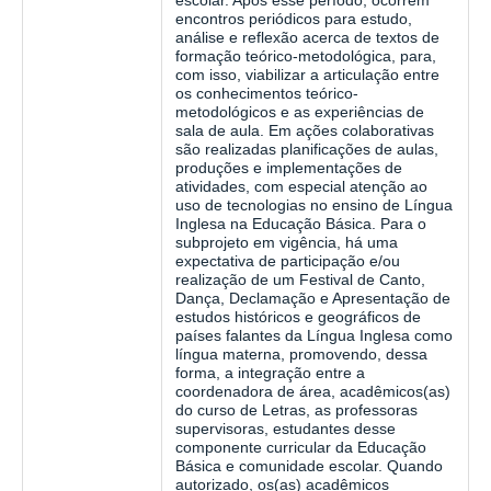
escolar. Após esse período, ocorrem
encontros periódicos para estudo,
análise e reflexão acerca de textos de
formação teórico-metodológica, para,
com isso, viabilizar a articulação entre
os conhecimentos teórico-
metodológicos e as experiências de
sala de aula. Em ações colaborativas
são realizadas planificações de aulas,
produções e implementações de
atividades, com especial atenção ao
uso de tecnologias no ensino de Língua
Inglesa na Educação Básica. Para o
subprojeto em vigência, há uma
expectativa de participação e/ou
realização de um Festival de Canto,
Dança, Declamação e Apresentação de
estudos históricos e geográficos de
países falantes da Língua Inglesa como
língua materna, promovendo, dessa
forma, a integração entre a
coordenadora de área, acadêmicos(as)
do curso de Letras, as professoras
supervisoras, estudantes desse
componente curricular da Educação
Básica e comunidade escolar. Quando
autorizado, os(as) acadêmicos