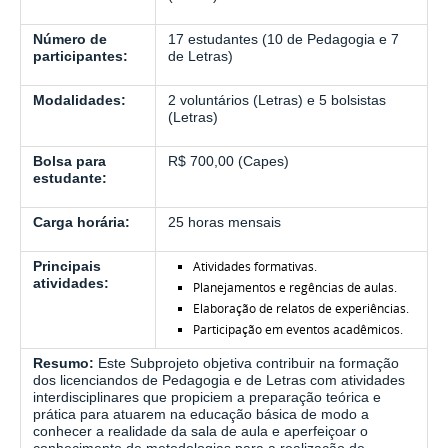
Número de
17 estudantes (10 de Pedagogia e 7
participantes:
de Letras)
Modalidades:
2 voluntários (Letras) e 5 bolsistas
(Letras)
Bolsa para
R$ 700,00 (Capes)
estudante:
Carga horária:
25 horas mensais
Principais
Atividades formativas.
atividades:
Planejamentos e regências de aulas.
Elaboração de relatos de experiências.
Participação em eventos acadêmicos.
Resumo:
Este Subprojeto objetiva contribuir na formação
dos licenciandos de Pedagogia e de Letras com atividades
interdisciplinares que propiciem a preparação teórica e
prática para atuarem na educação básica de modo a
conhecer a realidade da sala de aula e aperfeiçoar o