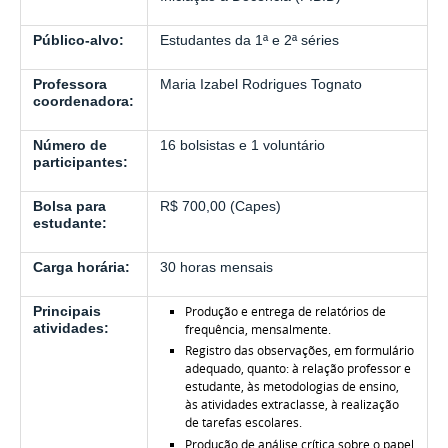
Público-alvo:
Estudantes da 1ª e 2ª séries
Professora
Maria Izabel Rodrigues Tognato
coordenadora:
Número de
16 bolsistas e 1 voluntário
participantes:
Bolsa para
R$ 700,00 (Capes)
estudante:
Carga horária:
30 horas mensais
Principais
Produção e entrega de relatórios de
atividades:
frequência, mensalmente.
Registro das observações, em formulário
adequado, quanto: à relação professor e
estudante, às metodologias de ensino,
às atividades extraclasse, à realização
de tarefas escolares.
Produção de análise crítica sobre o papel