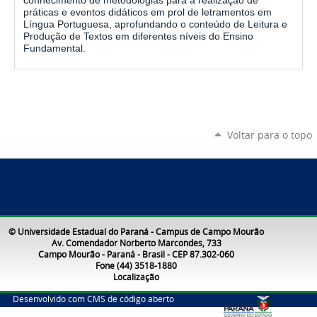
conhecimento de metodologias para a realização de
práticas e eventos didáticos em prol de letramentos em
Língua Portuguesa, aprofundando o conteúdo de Leitura e
Produção de Textos em diferentes níveis do Ensino
Fundamental.
Voltar para o topo
© Universidade Estadual do Paraná - Campus de Campo Mourão
Av. Comendador Norberto Marcondes, 733
Campo Mourão - Paraná - Brasil - CEP 87.302-060
Fone (44) 3518-1880
Localização
Desenvolvido com CMS de código aberto