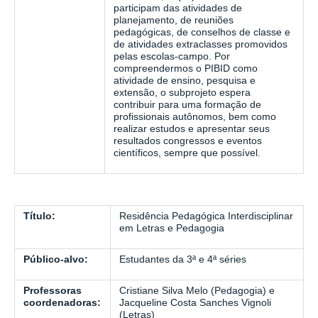
participam das atividades de
planejamento, de reuniões
pedagógicas, de conselhos de classe e
de atividades extraclasses promovidos
pelas escolas-campo. Por
compreendermos o PIBID como
atividade de ensino, pesquisa e
extensão, o subprojeto espera
contribuir para uma formação de
profissionais autônomos, bem como
realizar estudos e apresentar seus
resultados congressos e eventos
científicos, sempre que possível.
Título:
Residência Pedagógica Interdisciplinar
em Letras e Pedagogia
Público-alvo:
Estudantes da 3ª e 4ª séries
Professoras
Cristiane Silva Melo (Pedagogia) e
coordenadoras:
Jacqueline Costa Sanches Vignoli
(Letras)