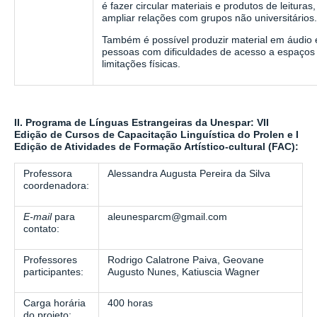
é fazer circular materiais e produtos de leituras
ampliar relações com grupos não universitários
Também é possível produzir material em áudio e
pessoas com dificuldades de acesso a espaços
limitações físicas.
II.
Programa de Línguas Estrangeiras da Unespar: VII
Edição de
Cursos de Capacitação Linguística do Prolen e I
Edição de Atividades de Formação Artístico-cultural (FAC)
:
Professora
Alessandra Augusta Pereira da Silva
coordenadora:
E-mail
para
aleunesparcm@gmail.com
contato:
Professores
Rodrigo Calatrone Paiva, Geovane
participantes:
Augusto Nunes, Katiuscia Wagner
Carga horária
400 horas
do projeto: