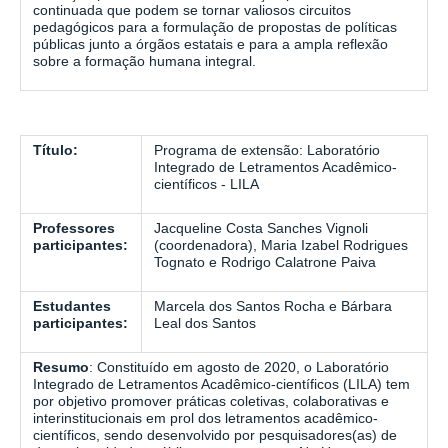
continuada que podem se tornar valiosos circuitos
pedagógicos para a formulação de propostas de políticas
públicas junto a órgãos estatais e para a ampla reflexão
sobre a formação humana integral.
Título:
Programa de extensão: Laboratório
Integrado de Letramentos Acadêmico-
científicos - LILA
Professores
Jacqueline Costa Sanches Vignoli
participantes:
(coordenadora), Maria Izabel Rodrigues
Tognato e Rodrigo Calatrone Paiva
Estudantes
Marcela dos Santos Rocha e Bárbara
participantes:
Leal dos Santos
Resumo
: Constituído em agosto de 2020, o Laboratório
Integrado de Letramentos Acadêmico-científicos (LILA) tem
por objetivo promover práticas coletivas, colaborativas e
interinstitucionais em prol dos letramentos acadêmico-
científicos, sendo desenvolvido por pesquisadores(as) de