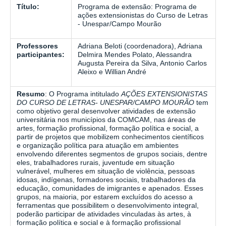
Título:
Programa de extensão: Programa de
ações extensionistas do Curso de Letras
- Unespar/Campo Mourão
Professores
Adriana Beloti (coordenadora), Adriana
participantes:
Delmira Mendes Polato, Alessandra
Augusta Pereira da Silva, Antonio Carlos
Aleixo e Willian André
Resumo
: O Programa intitulado
AÇÕES
EXTENSIONISTAS
DO CURSO DE LETRAS- UNESPAR/CAMPO MOURÃO
tem
como objetivo geral desenvolver atividades de extensão
universitária nos municípios da COMCAM, nas áreas de
artes, formação profissional, formação política e social, a
partir de projetos que mobilizem conhecimentos científicos
e organização política para atuação em ambientes
envolvendo diferentes segmentos de grupos sociais, dentre
eles, trabalhadores rurais, juventude em situação
vulnerável, mulheres em situação de violência, pessoas
idosas, indígenas, formadores sociais, trabalhadores da
educação, comunidades de imigrantes e apenados. Esses
grupos, na maioria, por estarem excluídos do acesso a
ferramentas que possibilitem o desenvolvimento integral,
poderão participar de atividades vinculadas às artes, à
formação política e social e à formação profissional