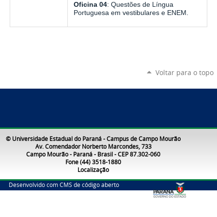
Oficina 04
: Questões de Língua
Portuguesa em vestibulares e ENEM.
Voltar para o topo
© Universidade Estadual do Paraná - Campus de Campo Mourão
Av. Comendador Norberto Marcondes, 733
Campo Mourão - Paraná - Brasil - CEP 87.302-060
Fone (44) 3518-1880
Localização
Desenvolvido com CMS de código aberto