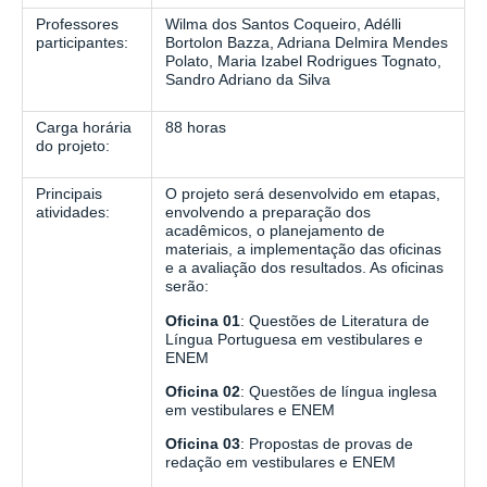
Professores
Wilma dos Santos Coqueiro, Adélli
participantes:
Bortolon Bazza, Adriana Delmira Mendes
Polato, Maria Izabel Rodrigues Tognato,
Sandro Adriano da Silva
Carga horária
88 horas
do projeto:
Principais
O projeto será desenvolvido em etapas,
atividades:
envolvendo a preparação dos
acadêmicos, o planejamento de
materiais, a implementação das oficinas
e a avaliação dos resultados. As oficinas
serão:
Oficina 01
: Questões de Literatura de
Língua Portuguesa em vestibulares e
ENEM
Oficina 02
: Questões de língua inglesa
em vestibulares e ENEM
Oficina 03
: Propostas de provas de
redação em vestibulares e ENEM