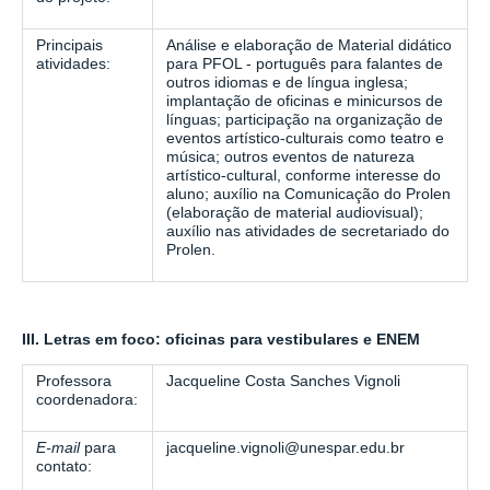
Principais
Análise e elaboração de Material didático
atividades:
para PFOL - português para falantes de
outros idiomas e de língua inglesa;
implantação de oficinas e minicursos de
línguas; participação na organização de
eventos artístico-culturais como teatro e
música; outros eventos de natureza
artístico-cultural, conforme interesse do
aluno; auxílio na Comunicação do Prolen
(elaboração de material audiovisual);
auxílio nas atividades de secretariado do
Prolen.
III.
Letras em foco
: oficinas para vestibulares e ENEM
Professora
Jacqueline Costa Sanches Vignoli
coordenadora:
E-mail
para
jacqueline.vignoli@unespar.edu.br
contato: