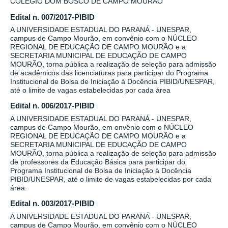
COLÉGIO DOM BOSCO DE CAMPO MOURÃO
Edital n. 007/2017-PIBID
A UNIVERSIDADE ESTADUAL DO PARANÁ - UNESPAR,
campus de Campo Mourão, em convênio com o NÚCLEO
REGIONAL DE EDUCAÇÃO DE CAMPO MOURÃO e a
SECRETARIA MUNICIPAL DE EDUCAÇÃO DE CAMPO
MOURÃO, torna pública a realização de seleção para admissão
de acadêmicos das licenciaturas para participar do Programa
Institucional de Bolsa de Iniciação à Docência PIBID/UNESPAR,
até o limite de vagas estabelecidas por cada área
Edital n. 006/2017-PIBID
A UNIVERSIDADE ESTADUAL DO PARANÁ - UNESPAR,
campus de Campo Mourão, em onvênio com o NÚCLEO
REGIONAL DE EDUCAÇÃO DE CAMPO MOURÃO e a
SECRETARIA MUNICIPAL DE EDUCAÇÃO DE CAMPO
MOURÃO, torna pública a realização de seleção para admissão
de professores da Educação Básica para participar do
Programa Institucional de Bolsa de Iniciação à Docência
PIBID/UNESPAR, até o limite de vagas estabelecidas por cada
área.
Edital n. 003/2017-PIBID
A UNIVERSIDADE ESTADUAL DO PARANÁ - UNESPAR,
campus de Campo Mourão, em convênio com o NÚCLEO