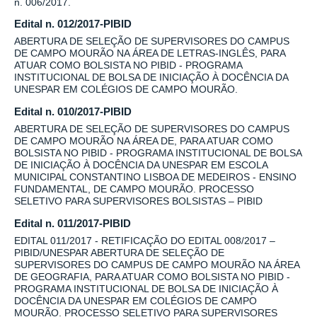
n. 006/2017.
Edital n. 012/2017-PIBID
ABERTURA DE SELEÇÃO DE SUPERVISORES DO CAMPUS
DE CAMPO MOURÃO NA ÁREA DE LETRAS-INGLÊS, PARA
ATUAR COMO BOLSISTA NO PIBID - PROGRAMA
INSTITUCIONAL DE BOLSA DE INICIAÇÃO À DOCÊNCIA DA
UNESPAR EM COLÉGIOS DE CAMPO MOURÃO.
Edital n. 010/2017-PIBID
ABERTURA DE SELEÇÃO DE SUPERVISORES DO CAMPUS
DE CAMPO MOURÃO NA ÁREA DE, PARA ATUAR COMO
BOLSISTA NO PIBID - PROGRAMA INSTITUCIONAL DE BOLSA
DE INICIAÇÃO À DOCÊNCIA DA UNESPAR EM ESCOLA
MUNICIPAL CONSTANTINO LISBOA DE MEDEIROS - ENSINO
FUNDAMENTAL, DE CAMPO MOURÃO. PROCESSO
SELETIVO PARA SUPERVISORES BOLSISTAS – PIBID
Edital n. 011/2017-PIBID
EDITAL 011/2017 - RETIFICAÇÃO DO EDITAL 008/2017 –
PIBID/UNESPAR ABERTURA DE SELEÇÃO DE
SUPERVISORES DO CAMPUS DE CAMPO MOURÃO NA ÁREA
DE GEOGRAFIA, PARA ATUAR COMO BOLSISTA NO PIBID -
PROGRAMA INSTITUCIONAL DE BOLSA DE INICIAÇÃO À
DOCÊNCIA DA UNESPAR EM COLÉGIOS DE CAMPO
MOURÃO. PROCESSO SELETIVO PARA SUPERVISORES