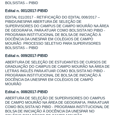
BOLSISTAS – PIBID
Edital n. 001/2017-PIBID
EDITAL 011/2017 - RETIFICAÇÃO DO EDITAL 008/2017 –
PIBID/UNESPAR ABERTURA DE SELEÇÃO DE
SUPERVISORES DO CAMPUS DE CAMPO MOURÃO NA ÁREA
DE GEOGRAFIA, PARA ATUAR COMO BOLSISTA NO PIBID -
PROGRAMA INSTITUCIONAL DE BOLSA DE INICIAÇÃO À
DOCÊNCIA DA UNESPAR EM COLÉGIOS DE CAMPO
MOURÃO. PROCESSO SELETIVO PARA SUPERVISORES
BOLSISTAS – PIBID
Edital n. 009/2017-PIBID
ABERTURA DE SELEÇÃO DE ESTUDANTES DE CURSOS DE
GRADUAÇÃO DO CAMPUS DE CAMPO MOURÃO NA ÁREA DE
LETRAS INGLÊS PARA ATUAR COMO BOLSISTA NO PIBID -
PROGRAMA INSTITUCIONAL DE BOLSA DE INICIAÇÃO À
DOCÊNCIA DA UNESPAR EM COLÉGIOS DE CAMPO
MOURÃO
Edital n. 008/2017-PIBID
ABERTURA DE SELEÇÃO DE SUPERVISORES DO CAMPUS
DE CAMPO MOURÃO NA ÁREA DE GEOGRAFIA, PARA ATUAR
COMO BOLSISTA NO PIBID - PROGRAMA INSTITUCIONAL DE
BOLSA DE INICIAÇÃO À DOCÊNCIA DA UNESPAR NO