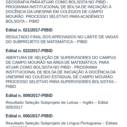
GEOGRAFIA PARA ATUAR COMO BOLSISTA NO PIBID -
PROGRAMA INSTITUCIONAL DE BOLSA DE INICIAÇÃO À
DOCÊNCIA DA UNESPAR EM COLÉGIOS DE CAMPO
MOURÃO. PROCESSO SELETIVO PARA ACADÊMICO
BOLSISTA – PIBID
Edital n. 021/2017-PIBID
RESULTADO FINAL DOS APROVADOS NO LIMITE DE VAGAS
DO SUBPROJETO DE MATEMÁTICA – PIBID
Edital n. 022/2017-PIBID
ABERTURA DE SELEÇÃO DE SUPERVISORES DO CAMPUS
DE CAMPO MOURÃO NA ÁREA DE MATEMÁTICA, PARA
ATUAR COMO BOLSISTA NO PIBID - PROGRAMA
INSTITUCIONAL DE BOLSA DE INICIAÇÃO À DOCÊNCIA DA
UNESPAR NO COLÉGIO ESTADUAL DE CAMPO MOURÃO.
PROCESSO SELETIVO PARA SUPERVISORES BOLSISTAS –
PIBID
Edital n. 009/2017-PIBID
Resultado Seleção Subprojeto de Letras – Inglês – Edital
009/2017
Edital n. 006/2017-PIBID
Resultado Seleção Subprojeto de Língua Portuguesa – Editais