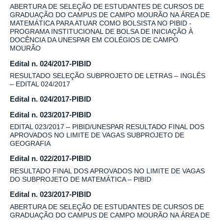
ABERTURA DE SELEÇÃO DE ESTUDANTES DE CURSOS DE
GRADUAÇÃO DO CAMPUS DE CAMPO MOURÃO NA ÁREA DE
MATEMÁTICA PARA ATUAR COMO BOLSISTA NO PIBID -
PROGRAMA INSTITUCIONAL DE BOLSA DE INICIAÇÃO À
DOCÊNCIA DA UNESPAR EM COLÉGIOS DE CAMPO
MOURÃO
Edital n. 024/2017-PIBID
RESULTADO SELEÇÃO SUBPROJETO DE LETRAS – INGLÊS
– EDITAL 024/2017
Edital n. 024/2017-PIBID
Edital n. 023/2017-PIBID
EDITAL 023/2017 – PIBID/UNESPAR RESULTADO FINAL DOS
APROVADOS NO LIMITE DE VAGAS SUBPROJETO DE
GEOGRAFIA
Edital n. 022/2017-PIBID
RESULTADO FINAL DOS APROVADOS NO LIMITE DE VAGAS
DO SUBPROJETO DE MATEMÁTICA – PIBID
Edital n. 023/2017-PIBID
ABERTURA DE SELEÇÃO DE ESTUDANTES DE CURSOS DE
GRADUAÇÃO DO CAMPUS DE CAMPO MOURÃO NA ÁREA DE