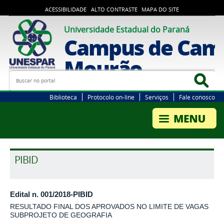
ACESSIBILIDADE
ALTO CONTRASTE
MAPA DO SITE
Universidade Estadual do Paraná
Campus de Cam
Mourão
Busca
Bus
Biblioteca
Protocolo on-line
Serviços
Fale conosco
PIBID
Edital n. 001/2018-PIBID
RESULTADO FINAL DOS APROVADOS NO LIMITE DE VAGAS
SUBPROJETO DE GEOGRAFIA