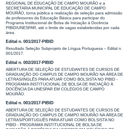
REGIONAL DE EDUCAÇÃO DE CAMPO MOURÃO e a
SECRETARIA MUNICIPAL DE EDUCAÇÃO DE CAMPO
MOURÃO, torna pública a realização de seleção para admissão
de professores da Educação Básica para participar do
Programa Institucional de Bolsa de Iniciação à Docência
PIBID/UNESPAR, até o limite de vagas estabelecidas por cada
área.
Edital n. 001/2017-PIBID
Resultado Seleção Subprojeto de Língua Portuguesa – Edital n.
001/2017.
Edital n. 002/2017-PIBID
ABERTURA DE SELEÇÃO DE ESTUDANTES DE CURSOS DE
GRADUAÇÃO DO CAMPUS DE CAMPO MOURÃO NA ÁREA DE
LETRAS/INGLÊS PARA ATUAR COMO BOLSISTA NO PIBID -
PROGRAMA INSTITUCIONAL DE BOLSA DE INICIAÇÃO À
DOCÊNCIA DA UNESPAR EM COLÉGIOS DE CAMPO
MOURÃO.
Edital n. 001/2017-PIBID
ABERTURA DE SELEÇÃO DE ESTUDANTES DE CURSOS DE
GRADUAÇÃO DO CAMPUS DE CAMPO MOURÃO NA ÁREA DE
LETRAS/PORTUGUÊS PARA ATUAR COMO BOLSISTA NO
PIBID - PROGRAMA INSTITUCIONAL DE BOLSA DE