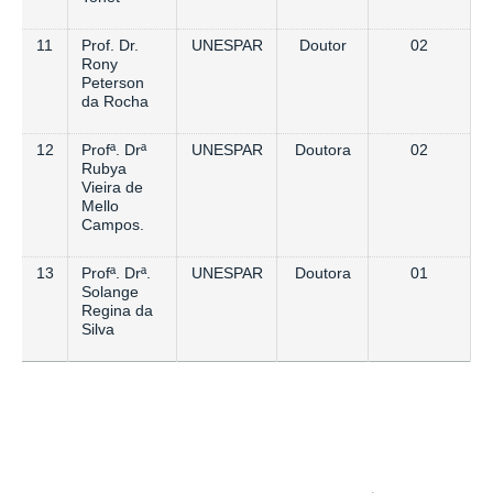
11
Prof. Dr.
UNESPAR
Doutor
02
Rony
Peterson
da Rocha
12
Profª. Drª
UNESPAR
Doutora
02
Rubya
Vieira de
Mello
Campos.
13
Profª. Drª.
UNESPAR
Doutora
01
Solange
Regina da
Silva