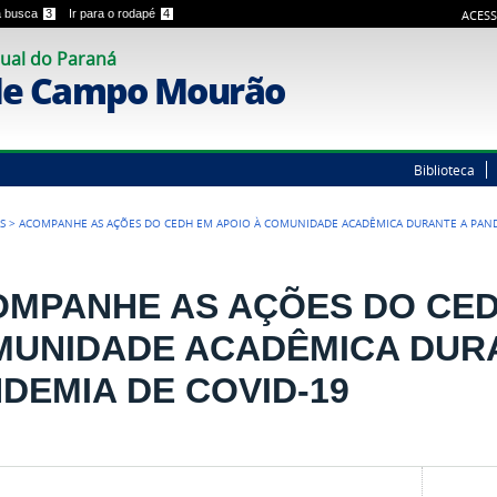
 a busca
3
Ir para o rodapé
4
ACESS
ual do Paraná
de Campo Mourão
Biblioteca
S
>
ACOMPANHE AS AÇÕES DO CEDH EM APOIO À COMUNIDADE ACADÊMICA DURANTE A PAND
MPANHE AS AÇÕES DO CED
MUNIDADE ACADÊMICA DUR
DEMIA DE COVID-19