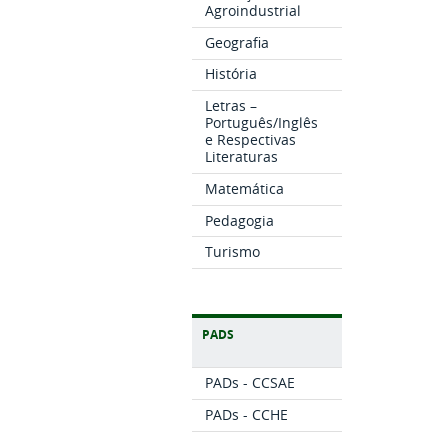
Agroindustrial
Geografia
História
Letras –
Português/Inglês
e Respectivas
Literaturas
Matemática
Pedagogia
Turismo
PADS
PADs - CCSAE
PADs - CCHE