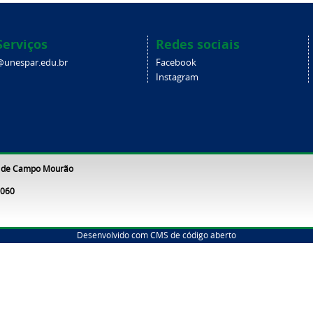
Serviços
Redes sociais
@unespar.edu.br
Facebook
Instagram
s de Campo Mourão
-060
Desenvolvido com CMS de código aberto